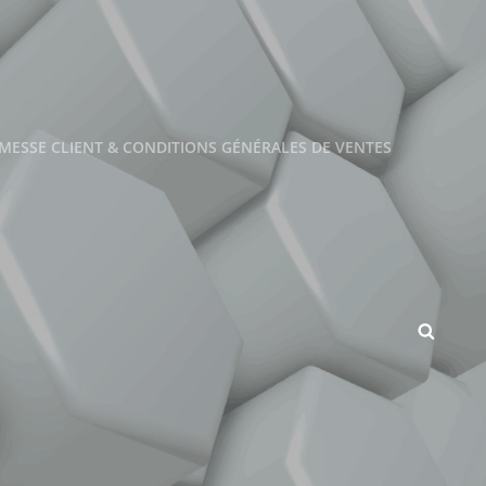
MESSE CLIENT & CONDITIONS GÉNÉRALES DE VENTES