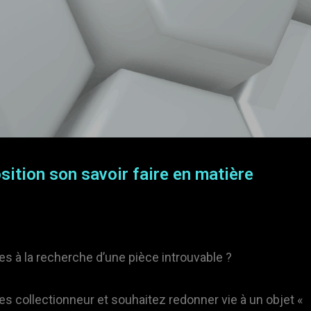
ition son savoir faire en matière
es à la recherche d’une pièce introuvable ?
es collectionneur et souhaitez redonner vie à un objet «