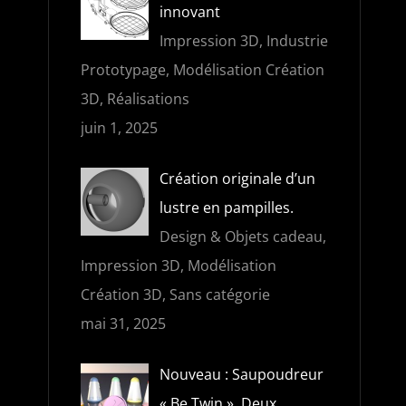
innovant
Impression 3D, Industrie
Prototypage, Modélisation Création
3D, Réalisations
juin 1, 2025
Création originale d’un
lustre en pampilles.
Design & Objets cadeau,
Impression 3D, Modélisation
Création 3D, Sans catégorie
mai 31, 2025
Nouveau : Saupoudreur
« Be Twin ». Deux