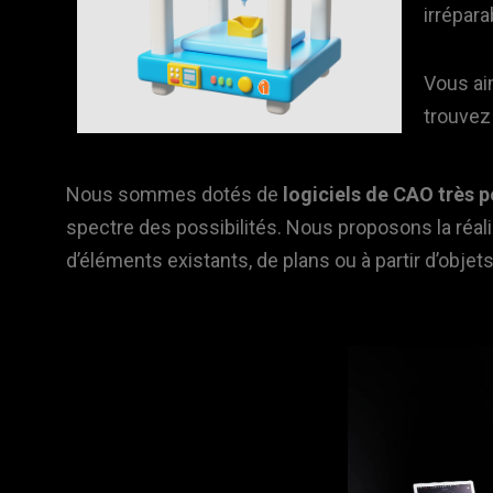
irrépara
Vous ai
trouvez
Nous sommes dotés de
logiciels de CAO très 
spectre des possibilités. Nous proposons la réal
d’éléments existants, de plans ou à partir d’obje