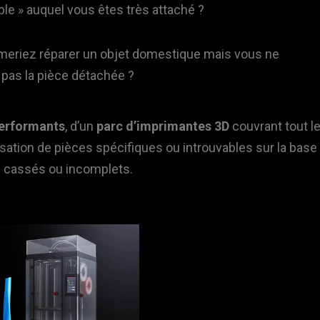
ble » auquel vous êtes très attaché ?
meriez réparer un objet domestique mais vous ne
 pas la pièce détachée ?
performants
, d’un
parc d’imprimantes 3D
couvrant tout l
isation de pièces spécifiques ou introuvables sur la base
ts cassés ou incomplets.