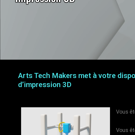
Arts Tech Makers met à votre dispos
d’impression 3D
Vous êt
Vous êt