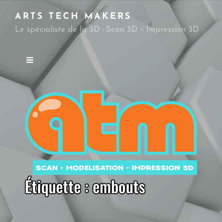
ARTS TECH MAKERS
Le spécialiste de la 3D : Scan 3D – Impression 3D
Étiquette :
embouts