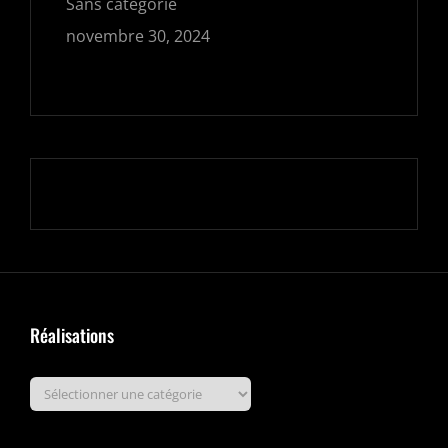
Sans catégorie
novembre 30, 2024
Réalisations
Réalisations