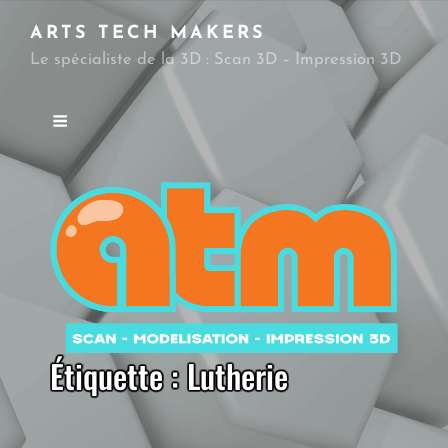
ARTS TECH MAKERS
Le spécialiste de la 3D : Scan 3D – Impression 3D
Étiquette :
Lutherie