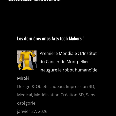
:
Travail
de
précision
Les dernières infos Arts tech Makers !
Première Mondiale : L’Institut
du Cancer de Montpellier
inaugure le robot humanoïde
Miroki
Design & Objets cadeau, Impression 3D,
Médical, Modélisation Création 3D, Sans
catégorie
janvier 27, 2026