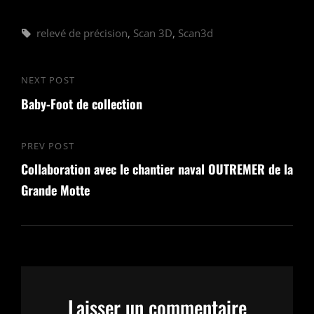
relevé de précision
,
Scan 3D
,
Scan3d
NEXT POST
Baby-Foot de collection
PREV POST
Collaboration avec le chantier naval OUTREMER de la
Grande Motte
Laisser un commentaire