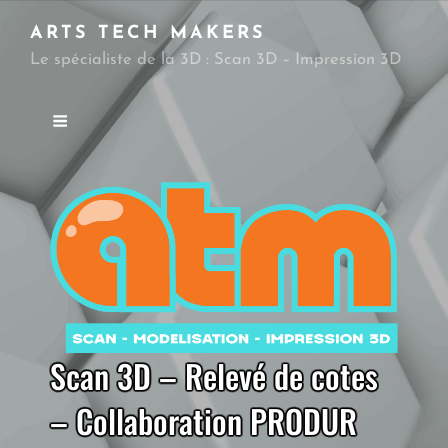
ARTS TECH MAKERS
Le spécialiste de la 3D : Scan 3D – Impression 3D
Scan 3D – Relevé de cotes
– Collaboration PRODUR